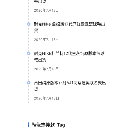
鞋出货
2020年7月18日
耐克Nike 詹姆斯17代蓝红鸳鸯篮球鞋出
货
2020年7月18日
耐克NIKE杜兰特12代黑灰纯原版本篮球
鞋出货
2020年7月18日
莆田纯原版本乔丹AJ1高帮迪奥联名款出
货
2020年7月13日
鞋佬热搜款-Tag