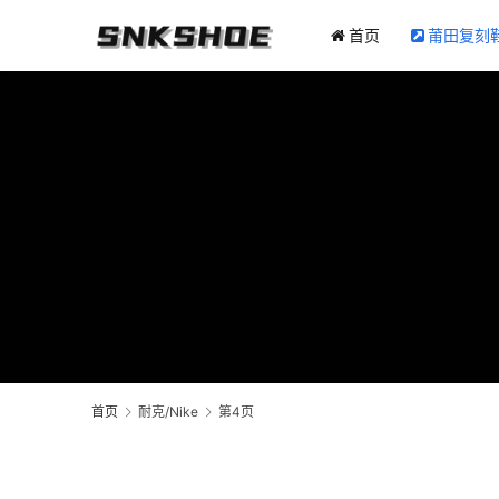
首页
莆田复刻
首页
耐克/Nike
第4页