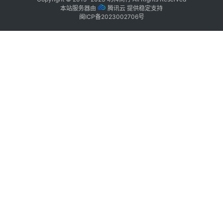
本站服务器由
腾讯云
提供稳定支持
闽ICP备2023002706号