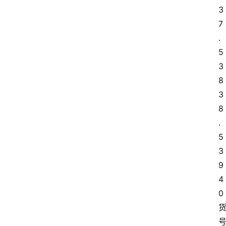
3
7
.
5 
3
8 
3
8
.
5 
3
9 
4
0