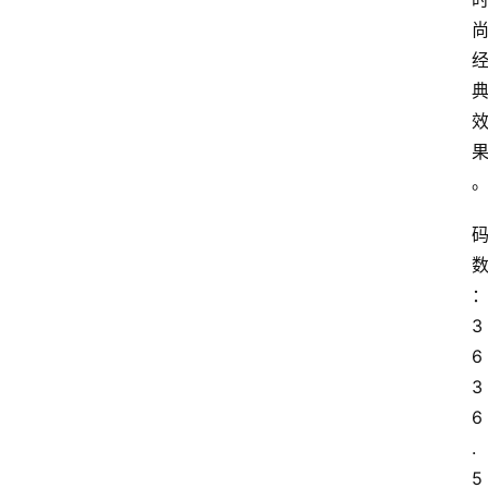
3
6 
3
6
.
5 