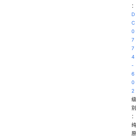
D
C
0
7
7
4
-
6
0
2