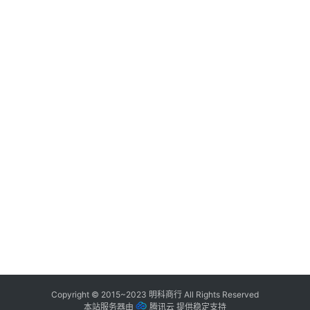
Copyright © 2015~2023
明科商行
All Rights Reserved
本站服务器由
腾讯云
提供稳定支持