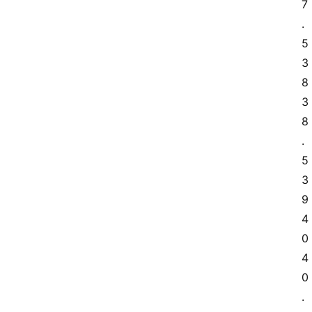
7
.
5 
3
8 
3
8
.
5 
3
9 
4
0 
4
0
.