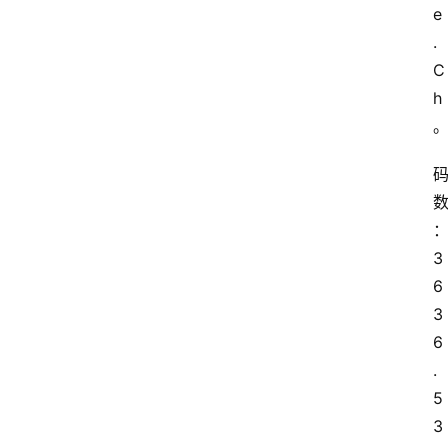
e
.
C
h
3
6 
3
6
.
5 
3