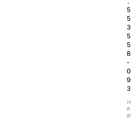
5
5
3
5
5
8
-
0
9
3
2
乔丹
阅