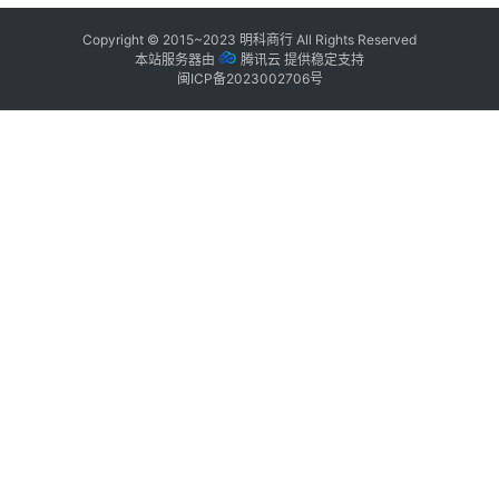
Copyright © 2015~2023
明科商行
All Rights Reserved
本站服务器由
腾讯云
提供稳定支持
闽ICP备2023002706号