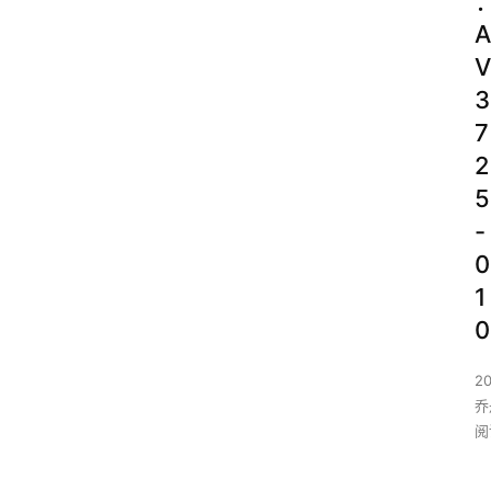
A
V
3
7
2
5
-
0
1
0
2
乔丹
阅