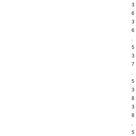
3
6 
3
6
.
5 
3
7
.
5 
3
8 
3
8
.
5 