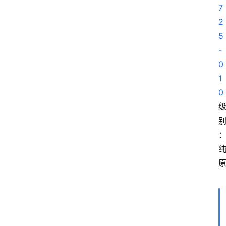
7
2
5
-
0
1
0