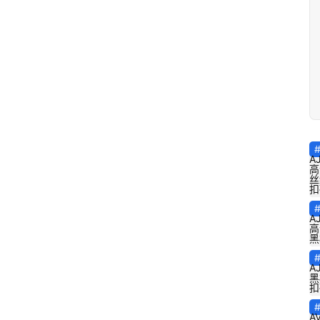
A
高
丝
扣
A
高
黑
A
黑
扣
A