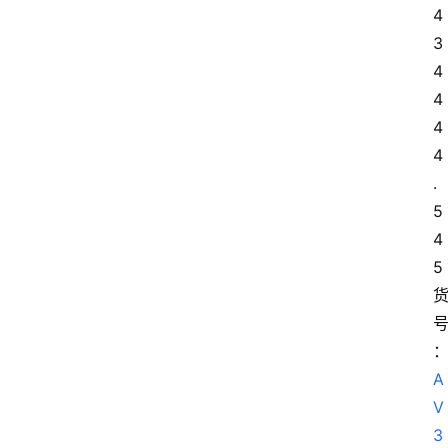
4
3 
4
4 
4
4
.
5 
4
5
A
V
3