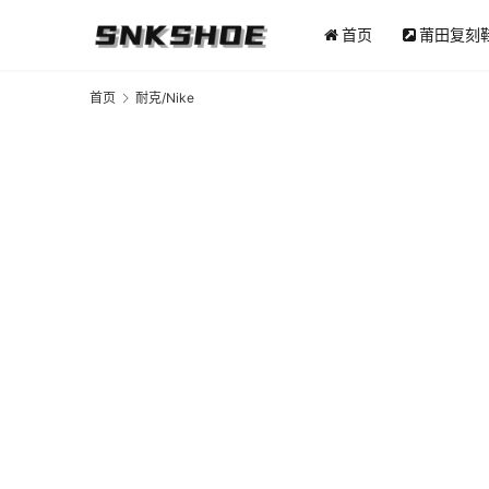
首页
莆田复刻
首页
耐克/Nike