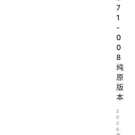
7
1
-
0
0
8
纯
原
版
本
2
0
2
6