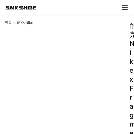
首页
耐克/Nike
i
k
e
x
F
r
a
g
e