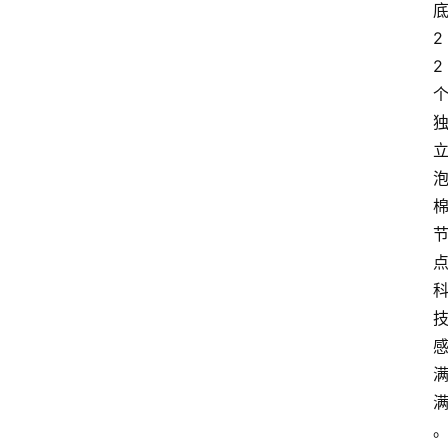
2
2
点