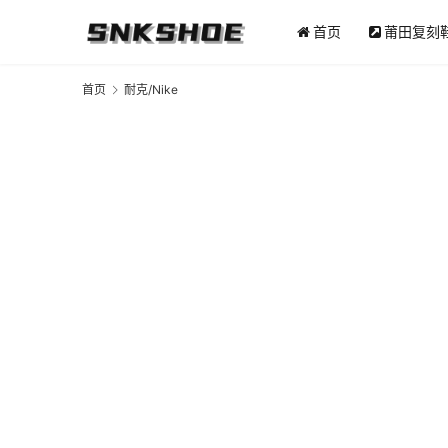
首页
莆田复刻
首页
耐克/Nike