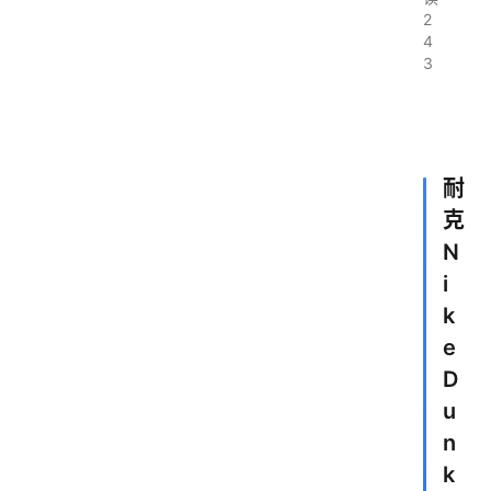
2
4
3
耐
克
N
i
k
e
D
u
n
k