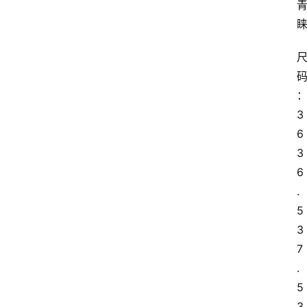
3
6 
3
6
.
5 
3
7
.
5 
3