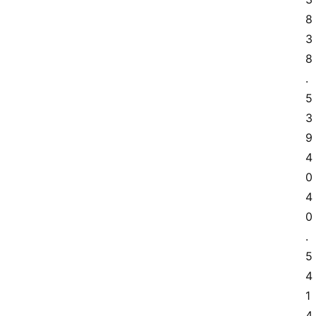
8 
3
8
.
5 
3
9 
4
0 
4
0
.
5 
4
1 
4