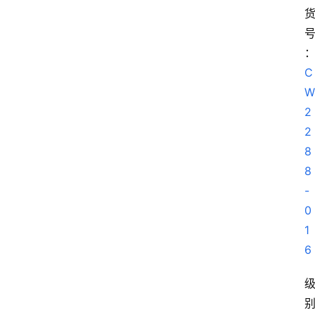
C
W
2
2
8
8
-
0
1
6