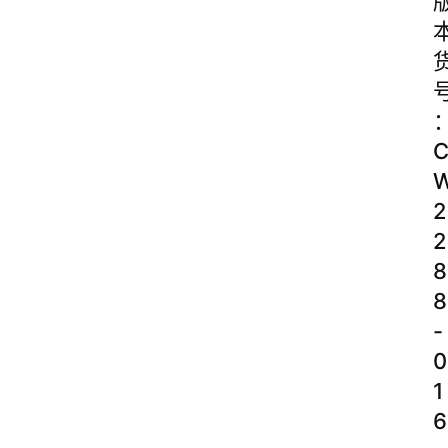
2
2
8
8
-
0
1
6