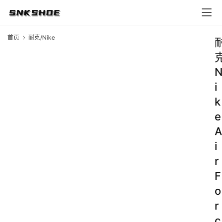
首页
耐克/Nike
i
k
e
A
i
r
F
o
r
c