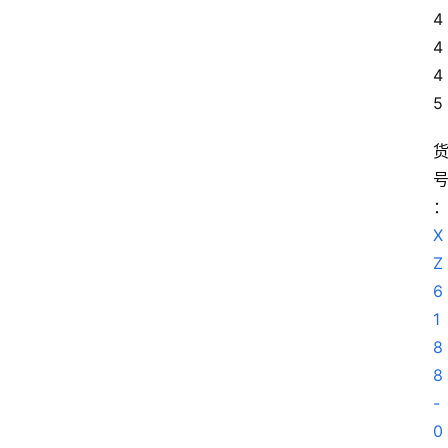
4
4 
4
5
X
Z
6
1
8
8
-
0