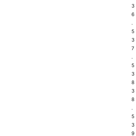
3
6
.
5 
3
7
.
5 
3
8 
3
8
.
5 
3
9 