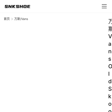
首页
万斯/Vans
V
a
n
s
l
d
S
k
o
o