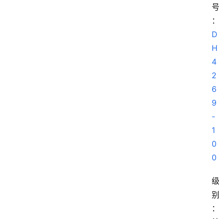
D
H
4
2
6
9
-
1
0
0