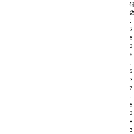
3
6 
3
6
.
5 
3
7
.
5 
3
8 
3