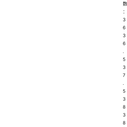
3
6 
3
6
.
5 
3
7
.
5 
3
8 
3
8