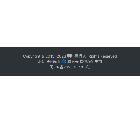
Copyright © 2015~2023
明科商行
All Rights Reserved
本站服务器由
腾讯云
提供稳定支持
闽ICP备2023002706号