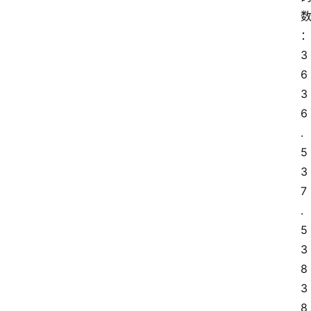
3
6 
3
6
.
5 
3
7
.
5 
3
8 
3
8