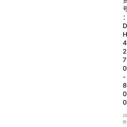
4
2
7
0
-
8
0
0
2
乔丹