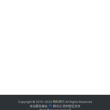
Copyright © 2015~2023
明科商行
All Rights Reserved
本站服务器由
腾讯云
提供稳定支持