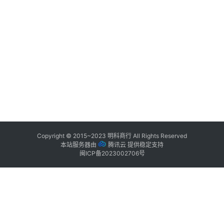
Copyright © 2015~2023
明科商行
All Rights Reserved
本站服务器由
腾讯云
提供稳定支持
闽ICP备2023002706号