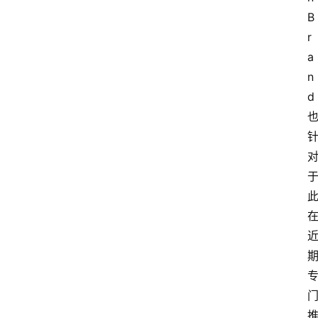
B
r
a
n
d