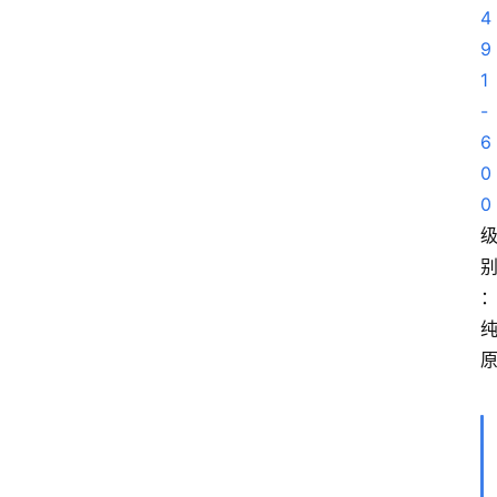
4
9
1
-
6
0
0