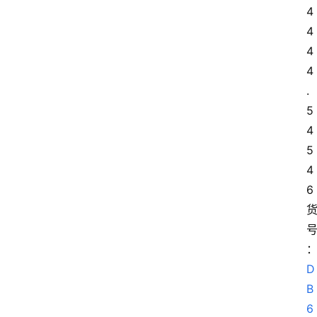
4
4 
4
4
.
5 
4
5 
4
6
D
B
6