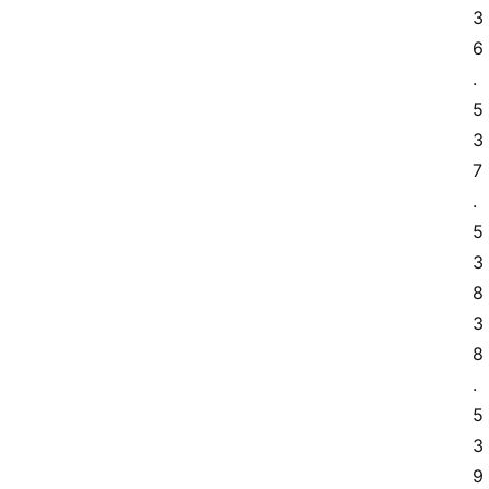
3
6
.
5 
3
7
.
5 
3
8 
3
8
.
5 
3
9 