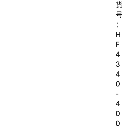
货
号
：
H
F
4
3
4
0
-
4
0
0