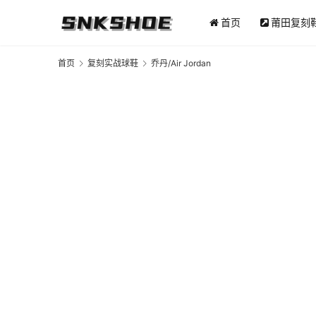
首页
莆田复刻
首页
复刻实战球鞋
乔丹/Air Jordan