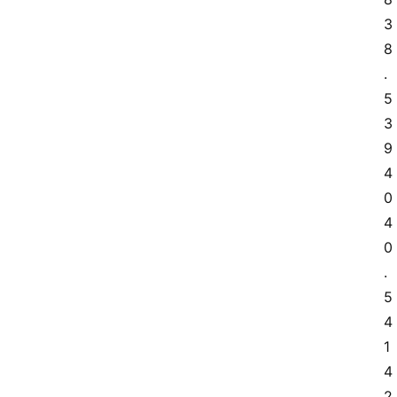
3
8
.
5 
3
9 
4
0 
4
0
.
5 
4
1 
4
2 