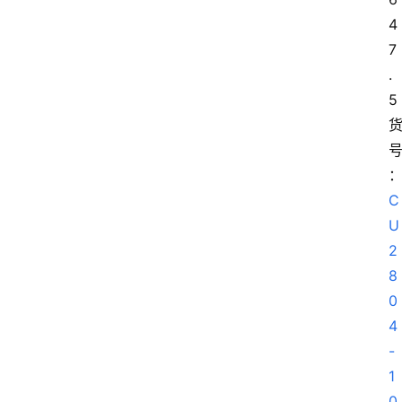
4
7
.
5
C
U
2
8
0
4
-
1
0