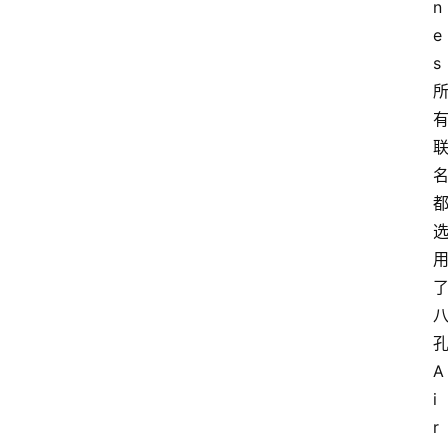
n
e
s
A
i
r 