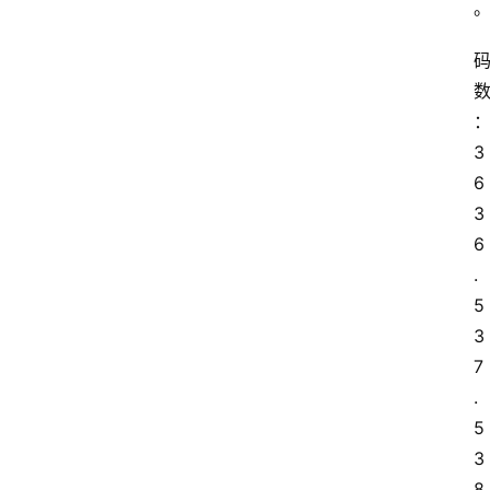
3
6 
3
6
.
5 
3
7
.
5 
3
8 