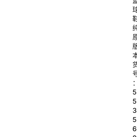
5
5
3
5
6