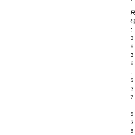
3
6 
3
6
.
5 
3
7
.
5 
3
8 