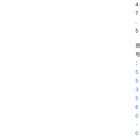
4
7
.
5
5
5
3
5
6
0
-
0