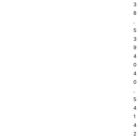
3
8
.
5 
3
9 
4
0 
4
0
.
5 
4
1 
4
2 