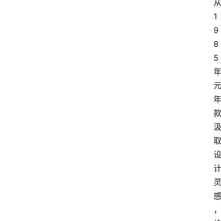
从
1
9
8
5 