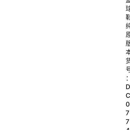
0
7
7