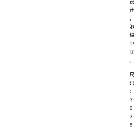
3
6 
3
6
.