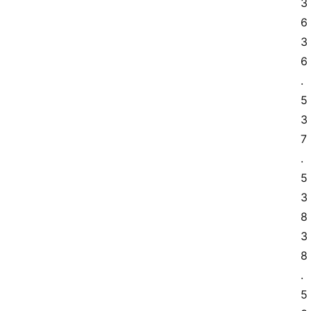
3
6 
3
6
.
5 
3
7
.
5 
3
8 
3
8
.
5 