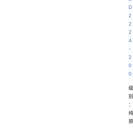
D
2
2
2
4 
-
2
0
0