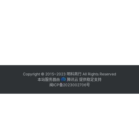
Copyright © 2015~2023
明科商行
All Rights Reserved
本站服务器由
腾讯云
提供稳定支持
闽ICP备2023002706号