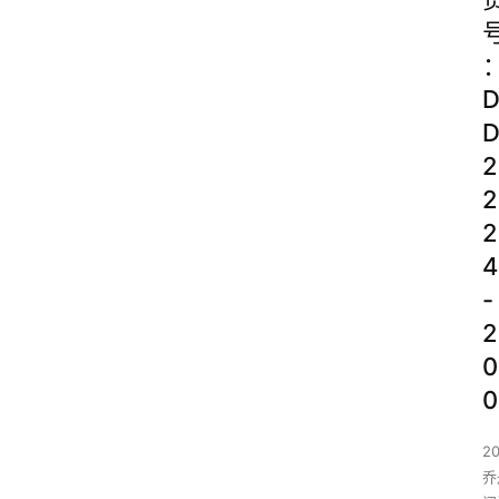
2
2
2
4
-
2
0
0
2
乔丹