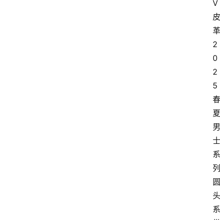
V 
革
2
0
2
5