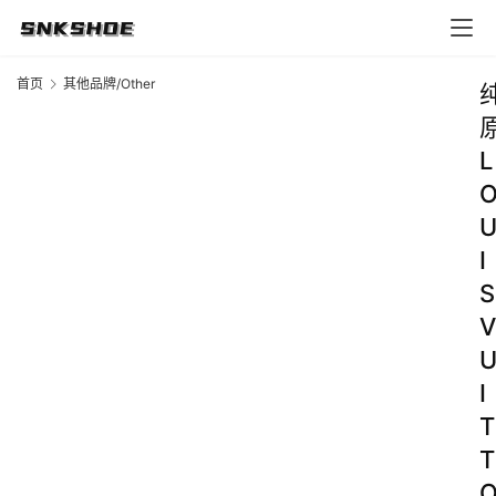
首页
其他品牌/Other
L
I
S
V
I
T
T