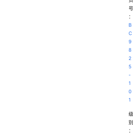
B
C
9
8
2
5
-
1
0
1