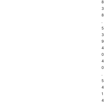
8 
3
8
.
5 
3
9 
4
0 
4
0
.
5 
4
1 
4