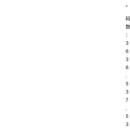
3
6 
3
6
.
5 
3
7
.
5 
3