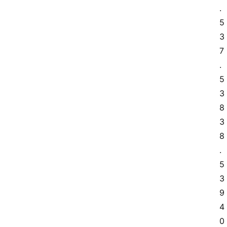
.
5 
3
7
.
5 
3
8 
3
8
.
5 
3
9 
4
0 