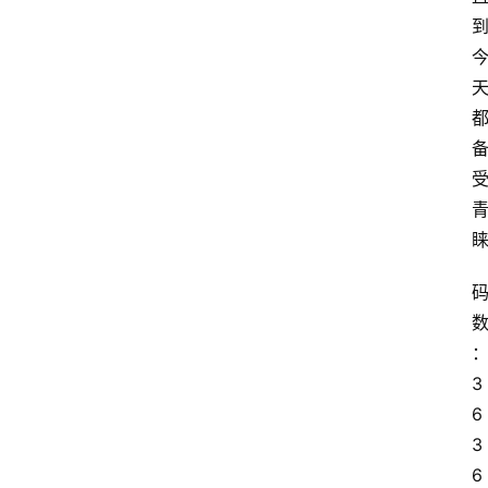
3
6 
3
6