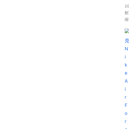
2
耐
阅