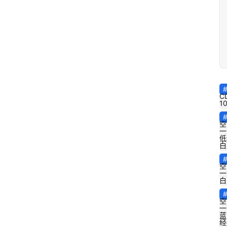
C
1
空
一
低
白
空
一
白
空
一
蓝
经