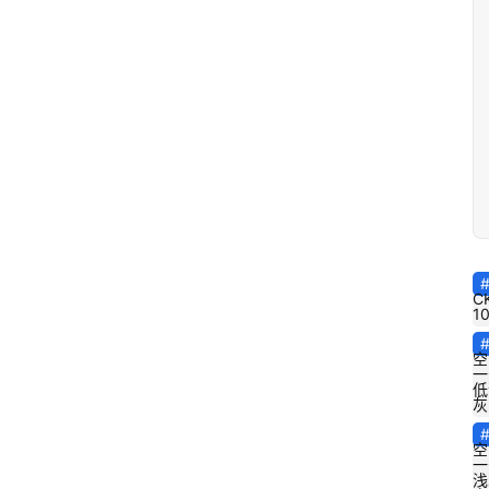
C
1
空
一
低
灰
空
一
浅