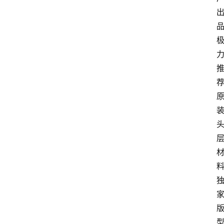
品
荐
料