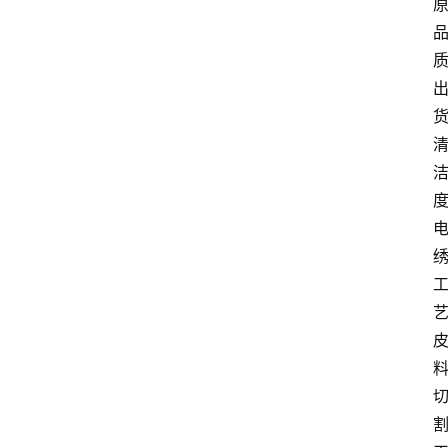
货
度
艺