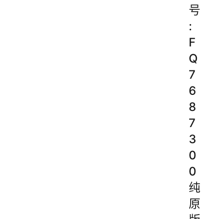
号
:
F
Q
7
6
8
7
3
0
0
纯
原