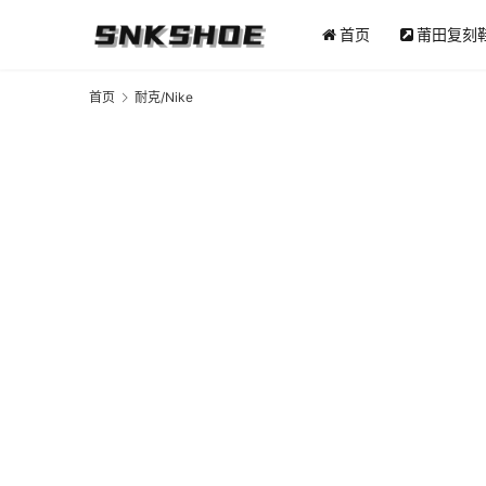
首页
莆田复刻
首页
耐克/Nike