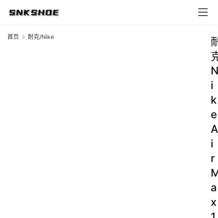
首页
耐克/Nike
i
k
e
A
i
r
a
x
1