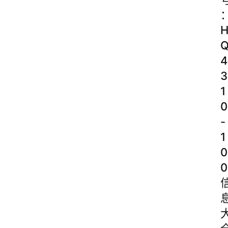
4
3
1
0
-
1
0
0