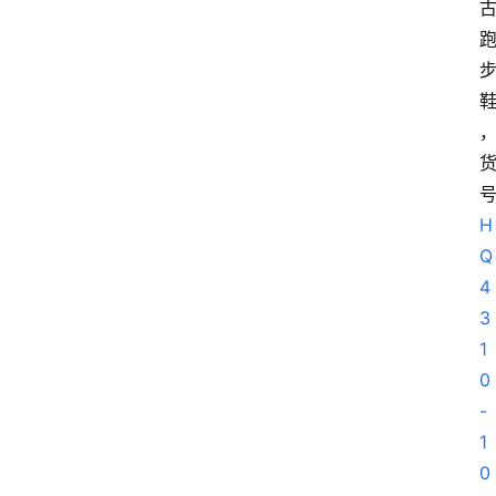
H
Q
4
3
1
0
-
1
0