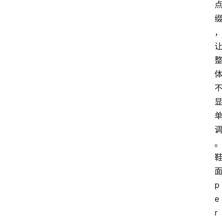
面
p
e
r