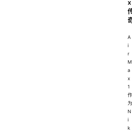
x
A
i
r 
M
a
x 
1
N
i
k