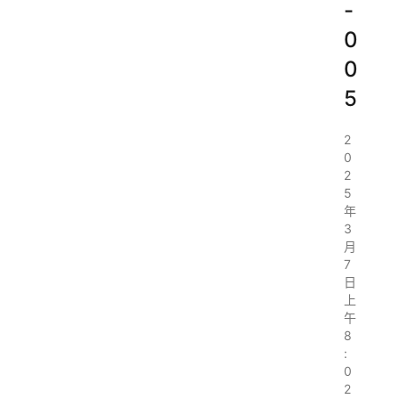
-
0
0
5
2
0
2
5
年
3
月
7
日
上
午
8
:
0
2