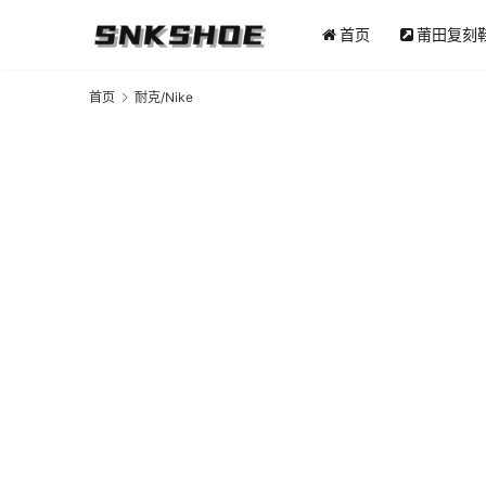
首页
莆田复刻
首页
耐克/Nike