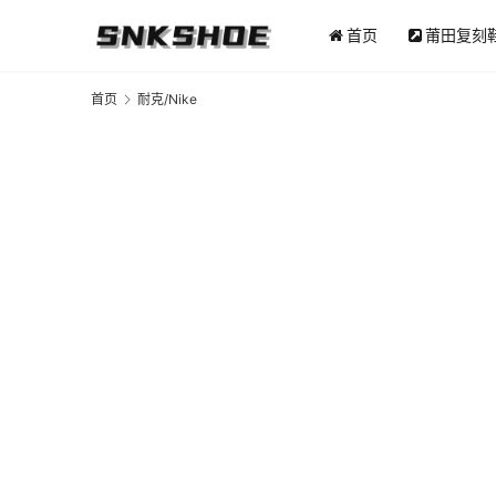
首页
莆田复刻
首页
耐克/Nike