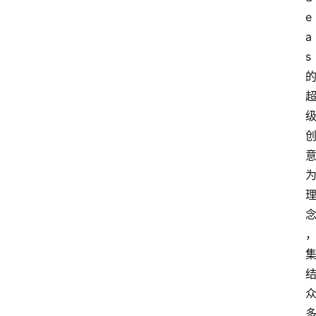
e
a
s