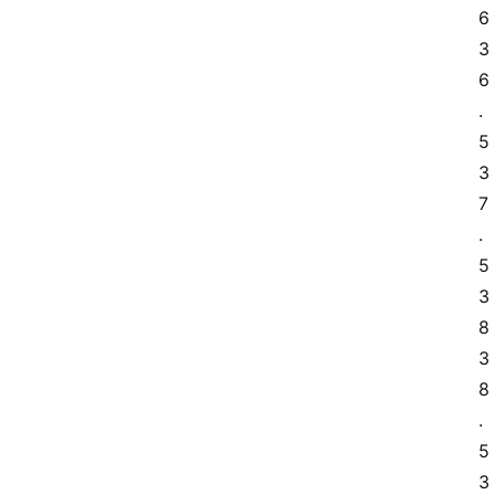
6 
3
6
.
5 
3
7
.
5 
3
8 
3
8
.
5 
3