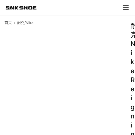
首页
耐克/Nike
i
k
e
R
e
i
g
n
i
n