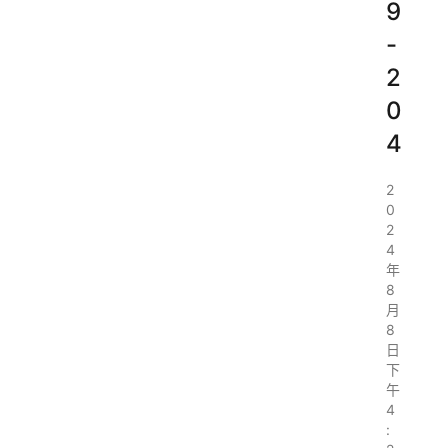
9
-
2
0
4
2
0
2
4
年
8
月
8
日
下
午
4
: