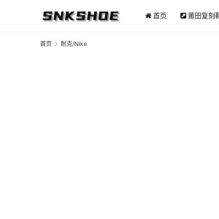
首页
莆田复刻
首页
耐克/Nike