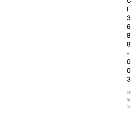
F
3
6
8
8
-
0
0
3
2
耐
阅