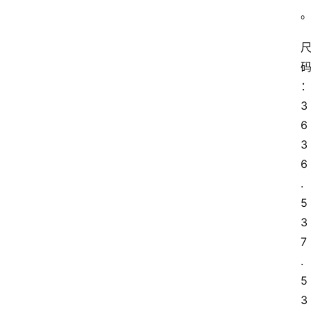
3
6 
3
6
.
5 
3
7
.
5 
3