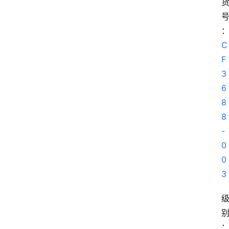
C
F
3
6
8
8
-
0
0
3