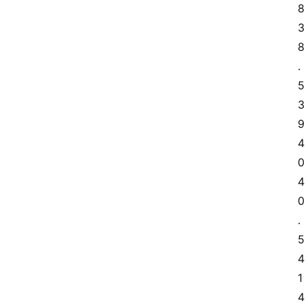
8 
3
8
.
5 
3
9 
4
0 
4
0
.
5 
4
1 
4