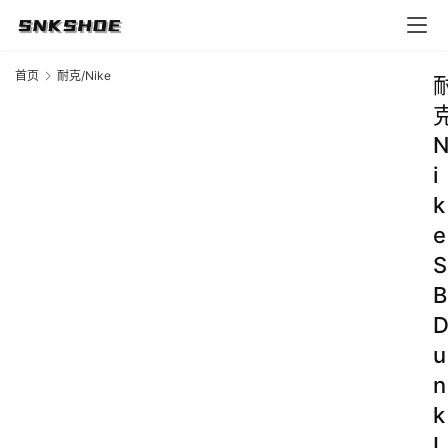
首页
耐克/Nike
i
k
e
S
B
u
n
k
L