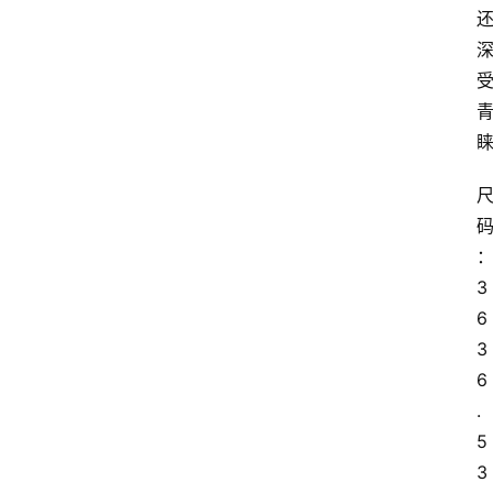
3
6 
3
6
.
5 
3