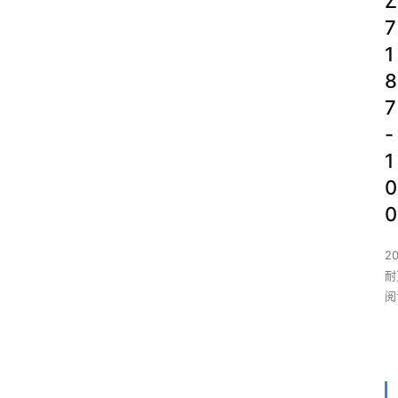
Z
7
1
8
7
-
1
0
0
2
耐
阅