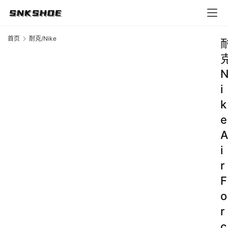
首页
耐克/Nike
i
k
e
A
i
r
F
o
r
c