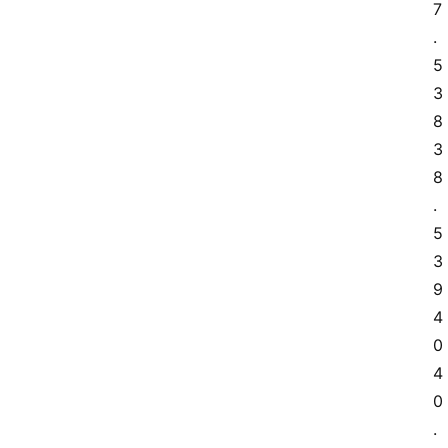
7
.
5 
3
8 
3
8
.
5 
3
9 
4
0 
4
0
.