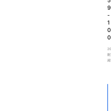
5
9
-
1
0
0
2
耐
阅