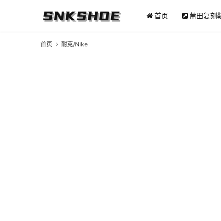
首页
莆田复刻
首页
耐克/Nike