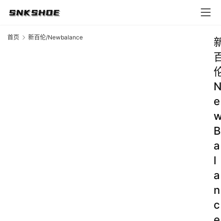
首页
新百伦/Newbalance
e
B
a
l
a
n
c
e