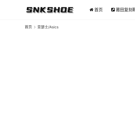
首页
莆田复刻
首页
亚瑟士/Asics