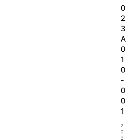
0
2
3
A
0
1
0
-
0
0
1
2
0
2