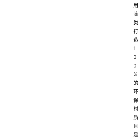
造
1
0
0
% 