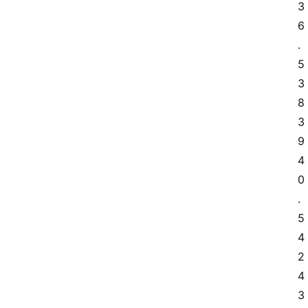
3
6
.
5 
3
8 
3
9 
4
0
.
5 
4
2 
4
3 