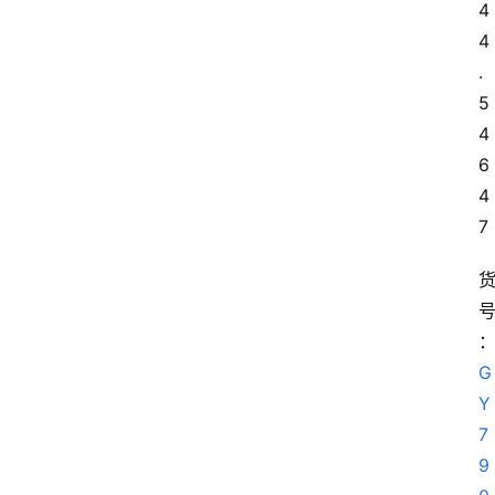
4
4
.
5 
4
6 
4
7
G
Y
7
9