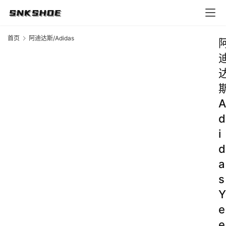
首页
阿迪达斯/Adidas
A
d
i
d
a
s
Y
e
e