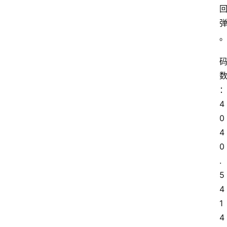
4
0 
4
0
.
5 
4
1 
4