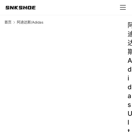
首页
阿迪达斯/Adidas
A
d
i
d
a
s
l
t