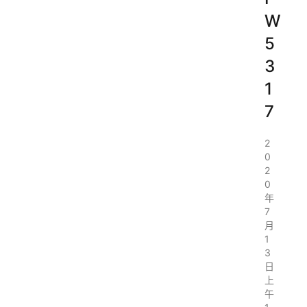
W
5
3
1
7
2
0
2
0
年
7
月
1
3
日
上
午