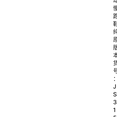
J
S
3
1