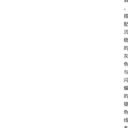
首
页
莆
田
复
刻
鞋
库