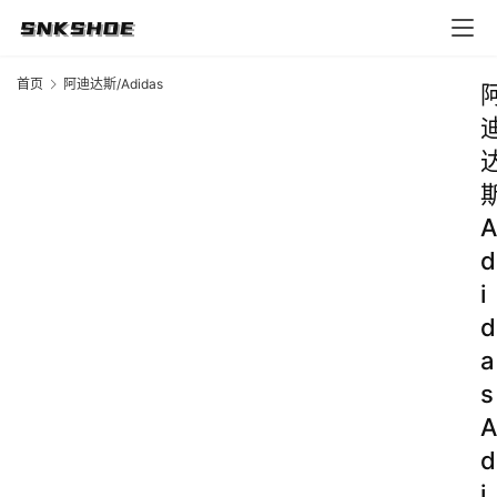
首页
阿迪达斯/Adidas
A
d
i
d
a
s
A
d
i